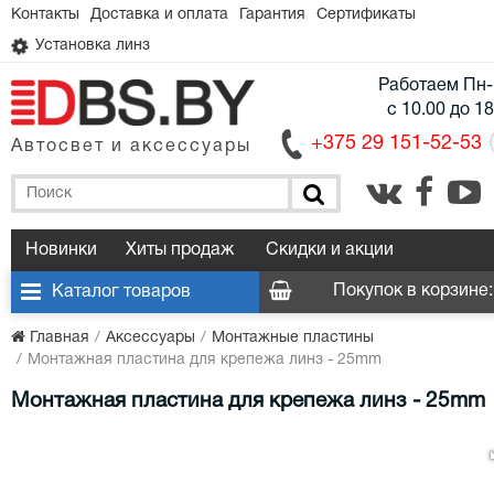
Контакты
Доставка и оплата
Гарантия
Сертификаты
Установка линз
Работаем Пн-
с 10.00 до 1
+375 29 151-52-53
Автосвет и аксессуары
Новинки
Хиты продаж
Скидки и акции
Покупок в корзине:
Каталог товаров
Главная
Аксессуары
Монтажные пластины
Монтажная пластина для крепежа линз - 25mm
Монтажная пластина для крепежа линз - 25mm