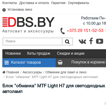
Контакты
Доставка и оплата
Гарантия
Сертификаты
Установка линз
Работаем Пн-
с 10.00 до 1
+375 29 151-52-53
Автосвет и аксессуары
Новинки
Хиты продаж
Скидки и акции
Покупок в корзине:
Каталог товаров
Главная
Аксессуары
Обманки для ламп и линз
Блок "обманка" MTF Light H7 для светодиодных автоламп
Блок "обманка" MTF Light H7 для светодиодных
автоламп