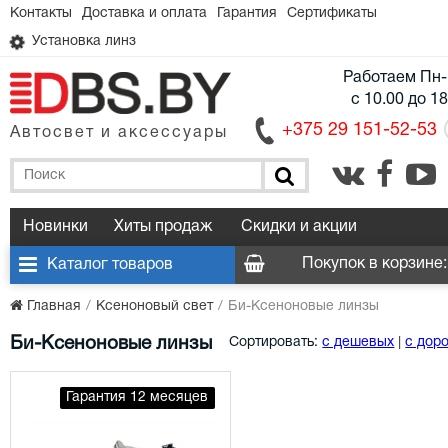
Контакты
Доставка и оплата
Гарантия
Сертификаты
Установка линз
Работаем Пн-
с 10.00 до 1
+375 29 151-52-53
Автосвет и аксессуары
Новинки
Хиты продаж
Скидки и акции
Покупок в корзине:
Каталог товаров
Главная
Ксеноновый свет
Би-Ксеноновые линзы
|
Би-Ксеноновые линзы
Сортировать:
с дешевых
с дор
Гарантия 12 месяцев