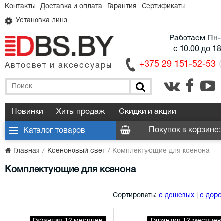
Контакты
Доставка и оплата
Гарантия
Сертификаты
Установка линз
Работаем Пн-
с 10.00 до 1
+375 29 151-52-53
Автосвет и аксессуары
Новинки
Хиты продаж
Скидки и акции
Покупок в корзине:
Каталог товаров
Главная
Ксеноновый свет
Комплектующие для ксенона
Комплектующие для ксенона
|
Сортировать:
с дешевых
с дор
Гарантия 12 месяцев
Гарантия 12 месяцев