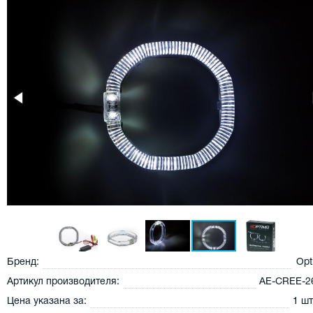
Бренд:
Opt
Артикул производителя:
AE-CREE-2
Цена указана за:
1 ш