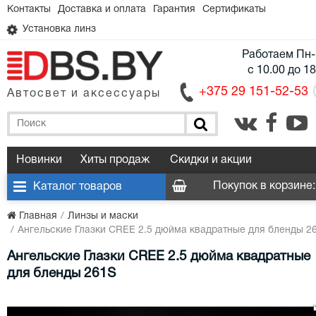
Контакты
Доставка и оплата
Гарантия
Сертификаты
Установка линз
Работаем Пн-
с 10.00 до 1
+375 29 151-52-53
Автосвет и аксессуары
Новинки
Хиты продаж
Скидки и акции
Покупок в корзине:
Каталог товаров
Главная
Линзы и маски
Ангельские Глазки CREE 2.5 дюйма квадратные для бленды 2
Ангельские Глазки CREE 2.5 дюйма квадратные
для бленды 261S