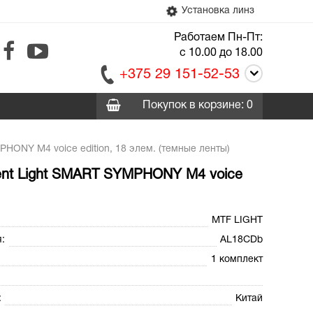
Установка линз
Работаем Пн-Пт:
с 10.00 до 18.00
+375 29 151-52-53
Покупок в корзине: 0
HONY M4 voice edition, 18 элем. (темные ленты)
ient Light SMART SYMPHONY M4 voice
MTF LIGHT
:
AL18CDb
1 комплект
:
Китай