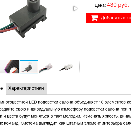
430 руб.
Цена:
Добавить в к
ие
Характеристики
многоцветной LED подсветки салона объединяет 18 элементов ко
Создайте свою индивидуальную атмосферу подсветки салона при
й и цвета будут меняться в такт мелодии. Изменять яркость, ди
х команд. Система выглядит, как штатный элемент интерьера сал