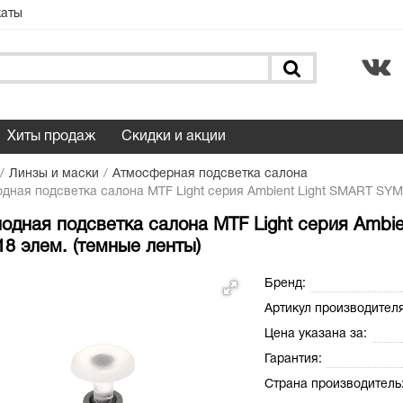
каты
Хиты продаж
Скидки и акции
Линзы и маски
Атмосферная подсветка салона
дная подсветка салона MTF Light серия Ambient Light SMART SYMP
одная подсветка салона MTF Light серия Amb
 18 элем. (темные ленты)
Бренд:
Артикул производителя
Цена указана за:
Гарантия:
Страна производитель