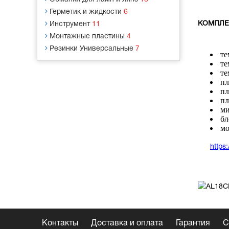
Герметик и жидкости
6
КОМПЛЕ
Инструмент
11
Монтажные пластины
4
Резинки Универсальные
7
те
те
те
пл
пл
пл
ми
бл
мо
http
Контакты
Доставка и оплата
Гарантия
С