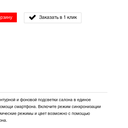
орзину
Заказать в 1 клик
нтурной и фоновой подсветки салона в единое
 помощи смартфона. Включите режим синхронизации
намические режимы и цвет возможно с помощью
она.