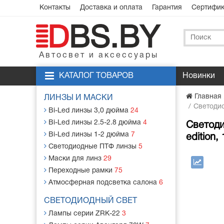
Контакты
Доставка и оплата
Гарантия
Сертифи
Автосвет и аксессуары
КАТАЛОГ ТОВАРОВ
Новинки
Главная
ЛИНЗЫ И МАСКИ
Светодио
Bi-Led линзы 3,0 дюйма
24
Bi-Led линзы 2.5-2.8 дюйма
4
Светоди
Bi-Led линзы 1-2 дюйма
7
edition,
Светодиодные ПТФ линзы
5
Маски для линз
29
Переходные рамки
75
Атмосферная подсветка салона
6
СВЕТОДИОДНЫЙ СВЕТ
Лампы серии ZRK-22
3